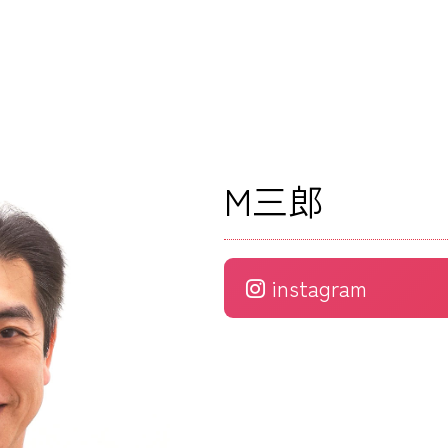
M三郎
instagram