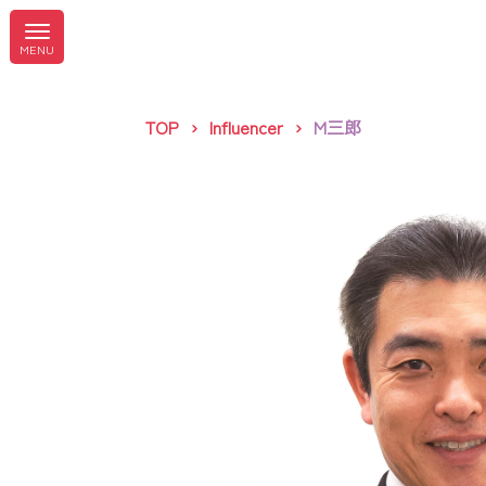
TOP
Influencer
M三郎