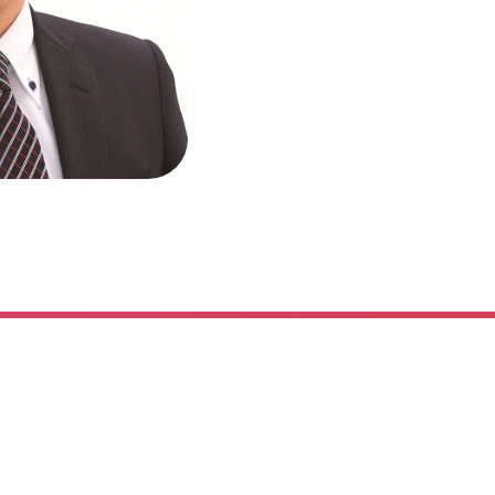
TOP
COMPANY
INFLUENCER
SUPPORTED COMPANIES
PRIVACY POLICY